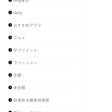
blog運営
dairy
おすすめアプリ
グルメ
サプリメント
ファッション
京都
未分類
特発性大腿骨頭壊死