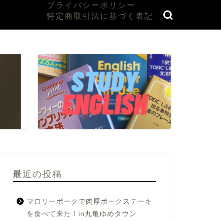
プライバシーポリシー
特定商取引法に基づく表記
最近の投稿
マロリーポークで肉厚ポークステーキ
を食べて来た！in丸亀ゆめタウン