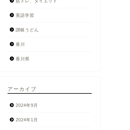
筋トレ、ダイエット
英語学習
讃岐うどん
香川
香川県
アーカイブ
2024年9月
2024年1月