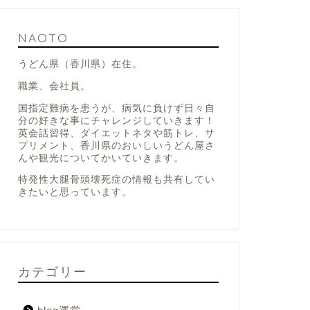
NAOTO
うどん県（香川県）在住。
職業、会社員。
国指定難病を患うが、病気に負けず日々自
分の好きな事にチャレンジしていきます！
英会話習得、ダイエットネタや筋トレ、サ
プリメント、香川県のおいしいうどん屋さ
んや観光についてかいていきます。
特発性大腿骨頭壊死症の情報も共有してい
きたいと思っています。
カテゴリー