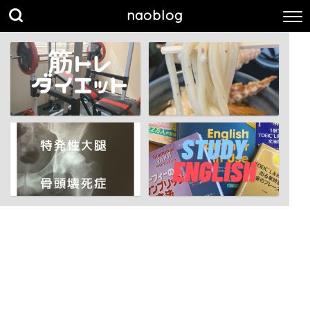
naoblog