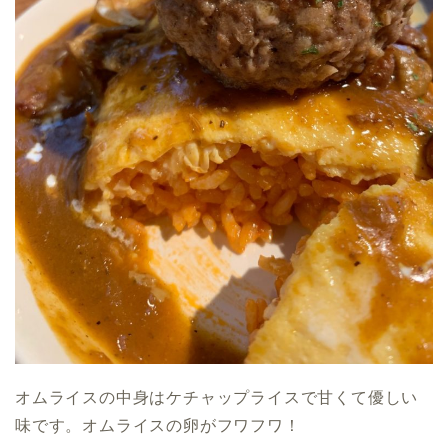
オムライスの中身はケチャップライスで甘くて優しい
味です。オムライスの卵がフワフワ！