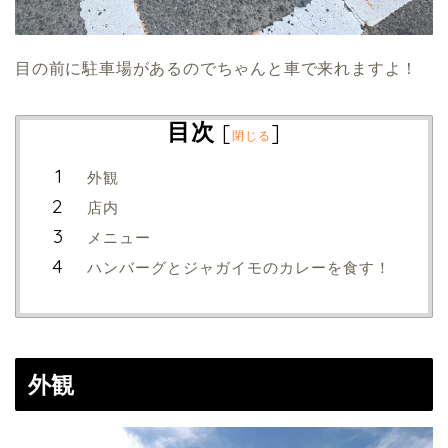
目の前に駐車場があるのでちゃんと車で来れますよ！
目次
[
]
閉じる
外観
店内
メニュー
ハンバーグとジャガイモのカレーを食す！
外観